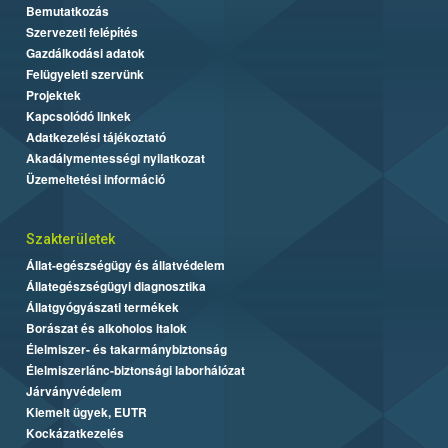
Bemutatkozás
Szervezeti felépítés
Gazdálkodási adatok
Felügyeleti szervünk
Projektek
Kapcsolódó linkek
Adatkezelési tájékoztató
Akadálymentességi nyilatkozat
Üzemeltetési információ
Szakterületek
Állat-egészségügy és állatvédelem
Állategészségügyi diagnosztika
Állatgyógyászati termékek
Borászat és alkoholos italok
Élelmiszer- és takarmánybiztonság
Élelmiszerlánc-biztonsági laborhálózat
Járványvédelem
Kiemelt ügyek, EUTR
Kockázatkezelés