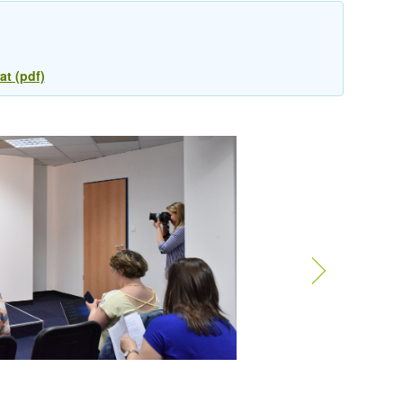
at (pdf)