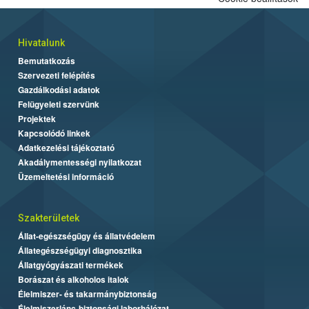
Hivatalunk
Bemutatkozás
Szervezeti felépítés
Gazdálkodási adatok
Felügyeleti szervünk
Projektek
Kapcsolódó linkek
Adatkezelési tájékoztató
Akadálymentességi nyilatkozat
Üzemeltetési információ
Szakterületek
Állat-egészségügy és állatvédelem
Állategészségügyi diagnosztika
Állatgyógyászati termékek
Borászat és alkoholos italok
Élelmiszer- és takarmánybiztonság
Élelmiszerlánc-biztonsági laborhálózat