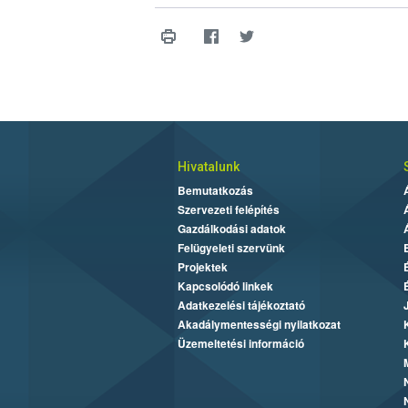
Hivatalunk
Bemutatkozás
Szervezeti felépítés
Gazdálkodási adatok
Felügyeleti szervünk
Projektek
Kapcsolódó linkek
Adatkezelési tájékoztató
Akadálymentességi nyilatkozat
Üzemeltetési információ