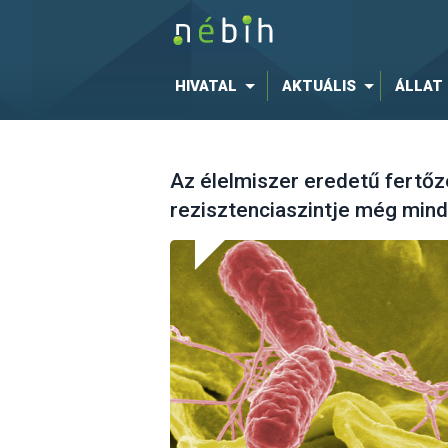
HIVATAL
AKTUÁLIS
ÁLLAT
Az élelmiszer eredetű fertő
rezisztenciaszintje még min