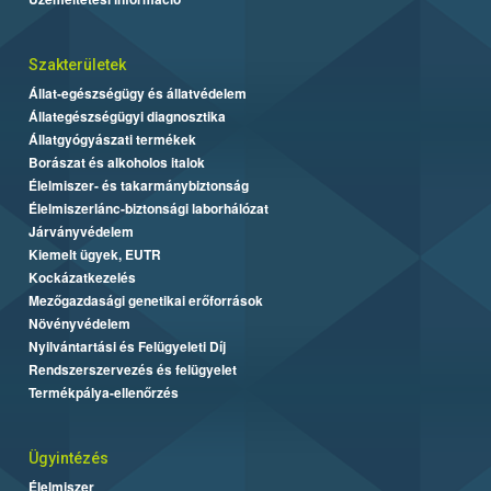
Szakterületek
Állat-egészségügy és állatvédelem
Állategészségügyi diagnosztika
Állatgyógyászati termékek
Borászat és alkoholos italok
Élelmiszer- és takarmánybiztonság
Élelmiszerlánc-biztonsági laborhálózat
Járványvédelem
Kiemelt ügyek, EUTR
Kockázatkezelés
Mezőgazdasági genetikai erőforrások
Növényvédelem
Nyilvántartási és Felügyeleti Díj
Rendszerszervezés és felügyelet
Termékpálya-ellenőrzés
Ügyintézés
Élelmiszer