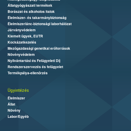
Állatgyógyászati termékek
Borászat és alkoholos italok
Élelmiszer- és takarmánybiztonság
Élelmiszerlánc-biztonsági laborhálózat
Járványvédelem
Kiemelt ügyek, EUTR
Kockázatkezelés
Mezőgazdasági genetikai erőforrások
Növényvédelem
Nyilvántartási és Felügyeleti Díj
Rendszerszervezés és felügyelet
Termékpálya-ellenőrzés
Ügyintézés
Élelmiszer
Állat
Növény
Labor/Egyéb