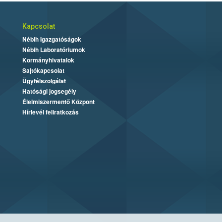
Kapcsolat
Nébih Igazgatóságok
Nébih Laboratóriumok
Kormányhivatalok
Sajtókapcsolat
Ügyfélszolgálat
Hatósági jogsegély
Élelmiszermentő Központ
Hírlevél feliratkozás