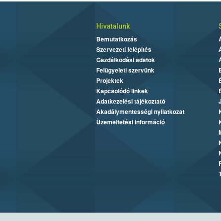
Hivatalunk
Bemutatkozás
Szervezeti felépítés
Gazdálkodási adatok
Felügyeleti szervünk
Projektek
Kapcsolódó linkek
Adatkezelési tájékoztató
Akadálymentességi nyilatkozat
Üzemeltetési információ