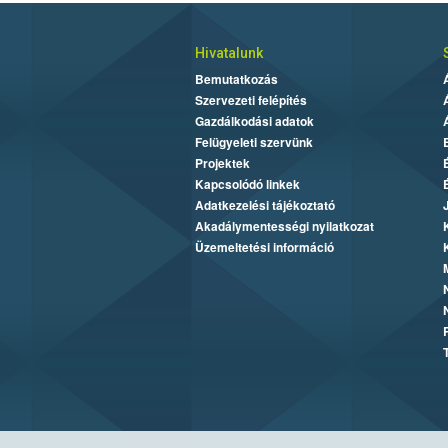
Hivatalunk
Bemutatkozás
Szervezeti felépítés
Gazdálkodási adatok
Felügyeleti szervünk
Projektek
Kapcsolódó linkek
Adatkezelési tájékoztató
Akadálymentességi nyilatkozat
Üzemeltetési információ