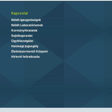
Kapcsolat
Nébih Igazgatóságok
Nébih Laboratóriumok
Kormányhivatalok
Sajtókapcsolat
Ügyfélszolgálat
Hatósági jogsegély
Élelmiszermentő Központ
Hírlevél feliratkozás