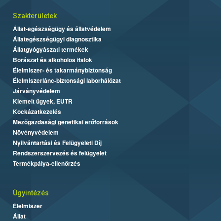
Szakterületek
Állat-egészségügy és állatvédelem
Állategészségügyi diagnosztika
Állatgyógyászati termékek
Borászat és alkoholos italok
Élelmiszer- és takarmánybiztonság
Élelmiszerlánc-biztonsági laborhálózat
Járványvédelem
Kiemelt ügyek, EUTR
Kockázatkezelés
Mezőgazdasági genetikai erőforrások
Növényvédelem
Nyilvántartási és Felügyeleti Díj
Rendszerszervezés és felügyelet
Termékpálya-ellenőrzés
Ügyintézés
Élelmiszer
Állat