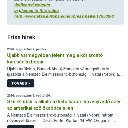
dedicated website
explained in this video
http://www.efsa.europa.eu/en/press/news/170502-0
Friss hírek
2026. augusztus 7, péntek
Újabb vármegyében jelent meg a kőrisrontó
karcsúdíszbogár
Újabb területen, Borsod-Abaúj-Zemplén vármegyében is
igazolta a Nemzeti Élelmiszerlánc-biztonsági Hivatal (Nébih) a
kőrisrontó karcsúdíszbogár (Agrilus planipennis) jelenlétét. A
TOVÁBB >
kártevőt nem csak színcsapdában találták meg, de már fertőzött
fában is azonosították. A növényvédelmi szakemberek folytatják
az intenzív felderítést, emellett az intézkedéseket a szlovák
2026. augusztus 6, csütörtök
hatósággal is összehangolják a terjedés megállítása érdekében.
Szüret után is alkalmazható három növényvédő szer
az amerikai szőlőkabóca ellen
A Nemzeti Élelmiszerlánc-biztonsági Hivatal (Nébih) három
növényvédő szer – Decis Forte, Klartan 24 EW, Oroganic –
engedélyokiratát módosította, így azok a szüretet követően,