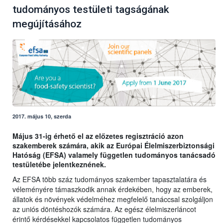
tudományos testületi tagságának
megújításához
2017. május 10, szerda
Május 31-ig érhető el az előzetes regisztráció azon
szakemberek számára, akik az Európai Élelmiszerbiztonsági
Hatóság (EFSA) valamely független tudományos tanácsadó
testületébe jelentkeznének.
Az EFSA több száz tudományos szakember tapasztalatára és
véleményére támaszkodik annak érdekében, hogy az emberek,
állatok és növények védelméhez megfelelő tanáccsal szolgáljon
az uniós döntéshozók számára. Az egész élelmiszerláncot
érintő kérdésekkel kapcsolatos független tudományos