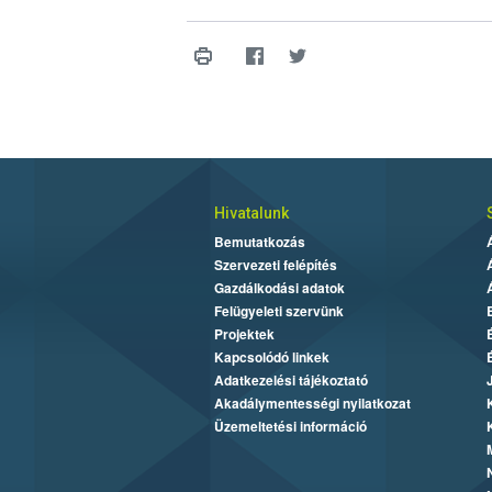
Hivatalunk
Bemutatkozás
Szervezeti felépítés
Gazdálkodási adatok
Felügyeleti szervünk
Projektek
Kapcsolódó linkek
Adatkezelési tájékoztató
Akadálymentességi nyilatkozat
Üzemeltetési információ