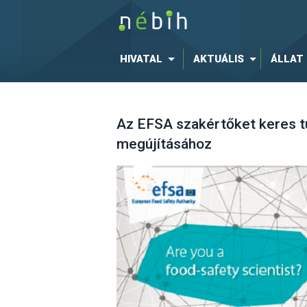
HIVATAL
AKTUÁLIS
ÁLLAT
Az EFSA szakértőket keres t
megújításához