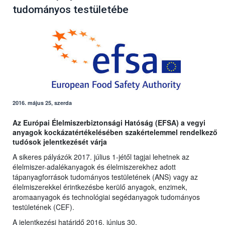
tudományos testületébe
2016. május 25, szerda
Az Európai Élelmiszerbiztonsági Hatóság (EFSA) a vegyi
anyagok kockázatértékelésében szakértelemmel rendelkező
tudósok jelentkezését várja
A sikeres pályázók 2017. július 1-jétől tagjai lehetnek az
élelmiszer-adalékanyagok és élelmiszerekhez adott
tápanyagforrások tudományos testületének (ANS) vagy az
élelmiszerekkel érintkezésbe kerülő anyagok, enzimek,
aromaanyagok és technológiai segédanyagok tudományos
testületének (CEF).
A jelentkezési határidő 2016. június 30.