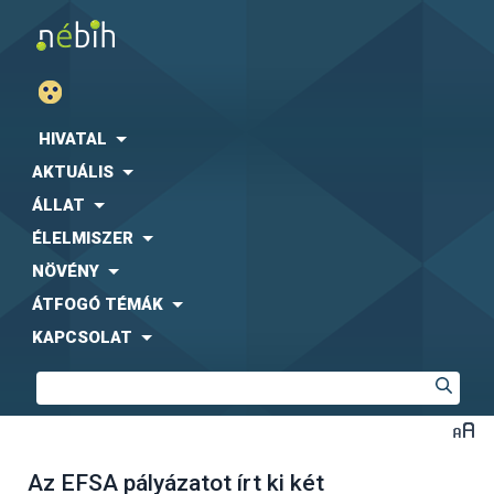
HIVATAL
AKTUÁLIS
ÁLLAT
ÉLELMISZER
NÖVÉNY
ÁTFOGÓ TÉMÁK
KAPCSOLAT
Az EFSA pályázatot írt ki két