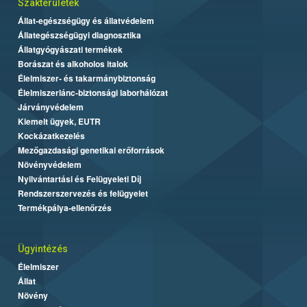
Szakterületek
Állat-egészségügy és állatvédelem
Állategészségügyi diagnosztika
Állatgyógyászati termékek
Borászat és alkoholos italok
Élelmiszer- és takarmánybiztonság
Élelmiszerlánc-biztonsági laborhálózat
Járványvédelem
Kiemelt ügyek, EUTR
Kockázatkezelés
Mezőgazdasági genetikai erőforrások
Növényvédelem
Nyilvántartási és Felügyeleti Díj
Rendszerszervezés és felügyelet
Termékpálya-ellenőrzés
Ügyintézés
Élelmiszer
Állat
Növény