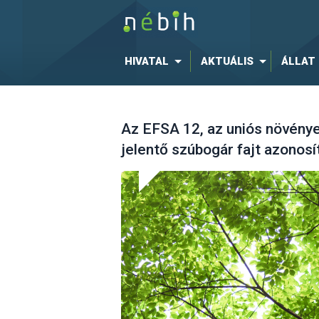
HIVATAL
AKTUÁLIS
ÁLLAT
Az EFSA 12, az uniós növény
jelentő szúbogár fajt azonosí