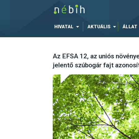
HIVATAL
AKTUÁLIS
ÁLLAT
Az EFSA 12, az uniós növény
jelentő szúbogár fajt azonosí