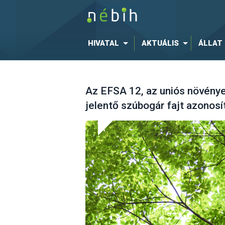
HIVATAL
AKTUÁLIS
ÁLLAT
Az EFSA 12, az uniós növény
jelentő szúbogár fajt azonosí