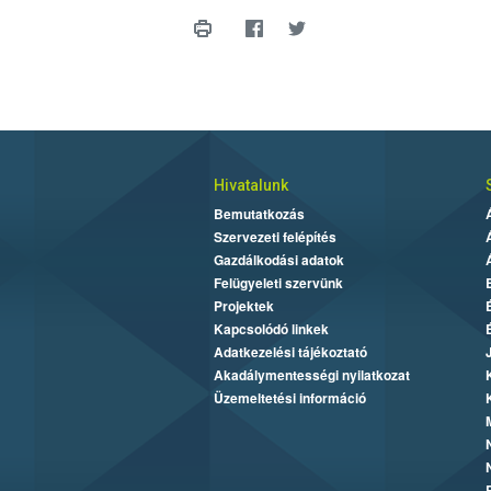
Hivatalunk
Bemutatkozás
Szervezeti felépítés
Gazdálkodási adatok
Felügyeleti szervünk
Projektek
Kapcsolódó linkek
Adatkezelési tájékoztató
Akadálymentességi nyilatkozat
Üzemeltetési információ