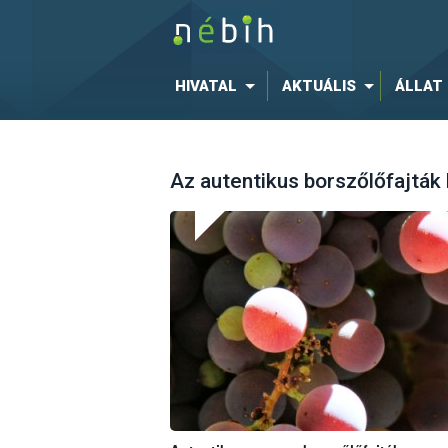
HIVATAL
AKTUÁLIS
ÁLLAT
Az autentikus borszőlőfajtá