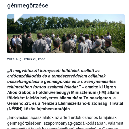
génmegőrzése
2017. augusztus 29, kedd
„A megváltozott környezeti feltételek mellett az
erdőgazdálkodás és a természetvédelem céljainak
összehangolása a génmegőrzés és a növénynemesítés
tekintetében fontos szakmai feladat.”
– emelte ki Ugron
Ákos Gábor, a Földművelésügyi Minisztérium (FM) állami
földekért felelős helyettes államtitkára Tolnaszigeten, a
Gemenc Zrt. és a Nemzeti Élelmiszerlánc-biztonsági Hivatal
(NÉBIH) közös fajtabemutatóján.
„Innovációs tapasztalatok az ártéri erdők őshonos fafajainak
génmegőrzésében, szaporítóanyag-gazdálkodásában, valamint
a nemesített fajták hasznosításában” elnevezésű, a Gemenc