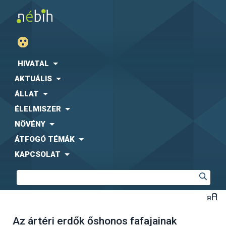
HIVATAL
AKTUÁLIS
ÁLLAT
ÉLELMISZER
NÖVÉNY
ÁTFOGÓ TÉMÁK
KAPCSOLAT
Az ártéri erdők őshonos fafajainak