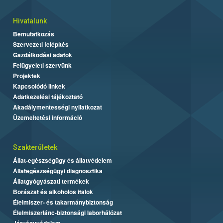
Hivatalunk
Bemutatkozás
Szervezeti felépítés
Gazdálkodási adatok
Felügyeleti szervünk
Projektek
Kapcsolódó linkek
Adatkezelési tájékoztató
Akadálymentességi nyilatkozat
Üzemeltetési információ
Szakterületek
Állat-egészségügy és állatvédelem
Állategészségügyi diagnosztika
Állatgyógyászati termékek
Borászat és alkoholos italok
Élelmiszer- és takarmánybiztonság
Élelmiszerlánc-biztonsági laborhálózat
Járványvédelem