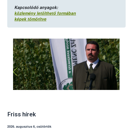
Kapcsolódó anyagok:
közlemény letölthető formában
képek tömörítve
Ugron Ákos Gábor, helyettes államtitkár, FM
Friss hírek
2026. augusztus 6, csütörtök