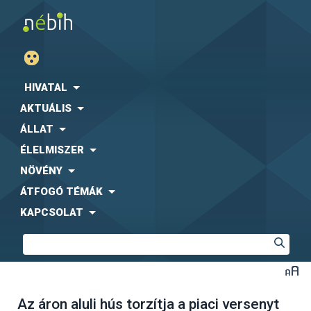
HIVATAL
AKTUÁLIS
ÁLLAT
ÉLELMISZER
NÖVÉNY
ÁTFOGÓ TÉMÁK
KAPCSOLAT
Az áron aluli hús torzítja a piaci versenyt