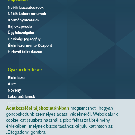
Nébih Igazgatóságok
Nébih Laboratóriumok
Kormányhivatalok
Sajtókapcsolat
Ügyfélszolgálat
Hatósági jogsegély
Élelmiszermentő Központ
Hírlevél feliratkozás
Gyakori kérdések
Élelmiszer
Állat
Növény
Laboratóriumok
Labor/Egyéb
Adatkezelési tájékoztatónkban
megismerheti, hogyan
gondoskodunk személyes adatai védelméről. Weboldalunk
cookie-kat (sütiket) használ a jobb felhasználói élmény
érdekében, melynek biztosításához kérjük, kattintson az
„Elfogadom” gombra.