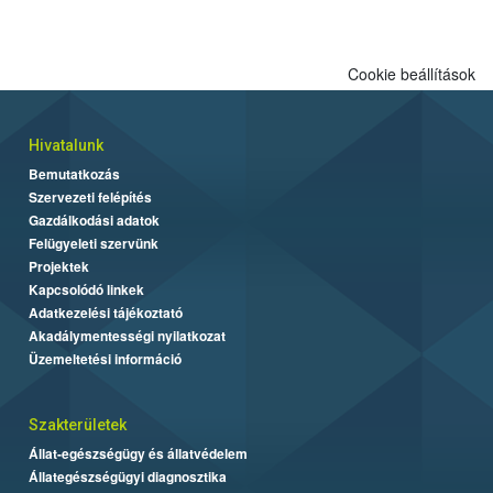
engedélyezett.
Cookie beállítások
Hivatalunk
Bemutatkozás
Szervezeti felépítés
Gazdálkodási adatok
Felügyeleti szervünk
Projektek
Kapcsolódó linkek
Adatkezelési tájékoztató
Akadálymentességi nyilatkozat
Üzemeltetési információ
Szakterületek
Állat-egészségügy és állatvédelem
Állategészségügyi diagnosztika