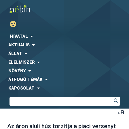
HIVATAL
AKTUÁLIS
ÁLLAT
ÉLELMISZER
NÖVÉNY
ÁTFOGÓ TÉMÁK
KAPCSOLAT
Az áron aluli hús torzítja a piaci versenyt