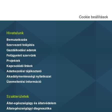
engedélyezett.
Cookie beállítások
Hivatalunk
Bemutatkozás
Szervezeti felépítés
Gazdálkodási adatok
Felügyeleti szervünk
Projektek
Kapcsolódó linkek
Adatkezelési tájékoztató
Akadálymentességi nyilatkozat
Üzemeltetési információ
Szakterületek
Állat-egészségügy és állatvédelem
Állategészségügyi diagnosztika