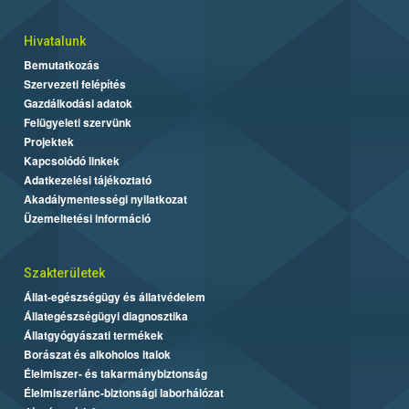
Hivatalunk
Bemutatkozás
Szervezeti felépítés
Gazdálkodási adatok
Felügyeleti szervünk
Projektek
Kapcsolódó linkek
Adatkezelési tájékoztató
Akadálymentességi nyilatkozat
Üzemeltetési információ
Szakterületek
Állat-egészségügy és állatvédelem
Állategészségügyi diagnosztika
Állatgyógyászati termékek
Borászat és alkoholos italok
Élelmiszer- és takarmánybiztonság
Élelmiszerlánc-biztonsági laborhálózat