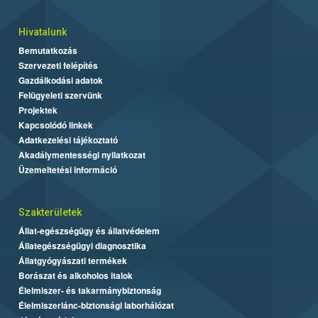
Hivatalunk
Bemutatkozás
Szervezeti felépítés
Gazdálkodási adatok
Felügyeleti szervünk
Projektek
Kapcsolódó linkek
Adatkezelési tájékoztató
Akadálymentességi nyilatkozat
Üzemeltetési információ
Szakterületek
Állat-egészségügy és állatvédelem
Állategészségügyi diagnosztika
Állatgyógyászati termékek
Borászat és alkoholos italok
Élelmiszer- és takarmánybiztonság
Élelmiszerlánc-biztonsági laborhálózat