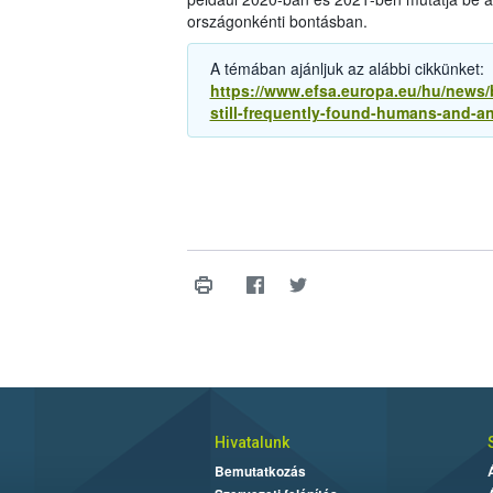
országonkénti bontásban.
A témában ajánljuk az alábbi cikkünket:
https://www.efsa.europa.eu/hu/news/
still-frequently-found-humans-and-a
Hivatalunk
Bemutatkozás