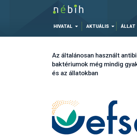
HIVATAL
AKTUÁLIS
ÁLLAT
Az általánosan használt anti
baktériumok még mindig gya
és az állatokban