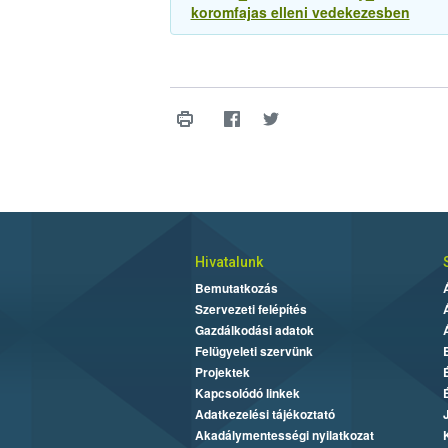
koromfajas elleni vedekezesben
Hivatalunk
Bemutatkozás
Szervezeti felépítés
Gazdálkodási adatok
Felügyeleti szervünk
Projektek
Kapcsolódó linkek
Adatkezelési tájékoztató
Akadálymentességi nyilatkozat