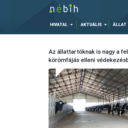
HIVATAL
AKTUÁLIS
ÁLLAT
Az állattartóknak is nagy a f
körömfájás elleni védekezés