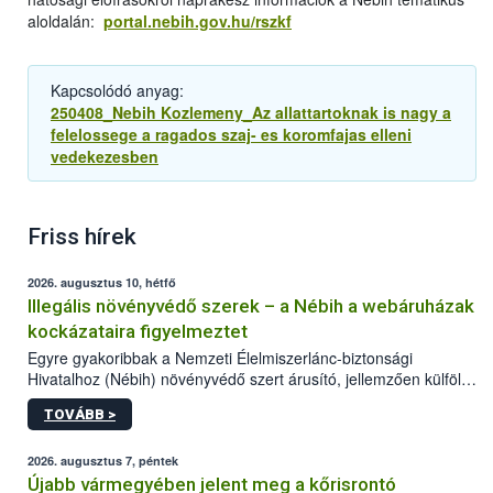
aloldalán:
portal.nebih.gov.hu/rszkf
Kapcsolódó anyag:
250408_Nebih Kozlemeny_Az allattartoknak is nagy a
felelossege a ragados szaj- es koromfajas elleni
vedekezesben
Friss hírek
2026. augusztus 10, hétfő
Illegális növényvédő szerek – a Nébih a webáruházak
kockázataira figyelmeztet
Egyre gyakoribbak a Nemzeti Élelmiszerlánc-biztonsági
Hivatalhoz (Nébih) növényvédő szert árusító, jellemzően külföldi
honlapok kapcsán érkező bejelentések. Emellett az ilyen
TOVÁBB >
termékeket kínáló kéretlen online reklámok mennyisége is
számottevően megnövekedett az elmúlt időszakban. A Nébih
összegyűjtötte az illegális növényvédő szerek kapcsán
2026. augusztus 7, péntek
előforduló árulkodó jeleket, valamint a webáruházakból való
Újabb vármegyében jelent meg a kőrisrontó