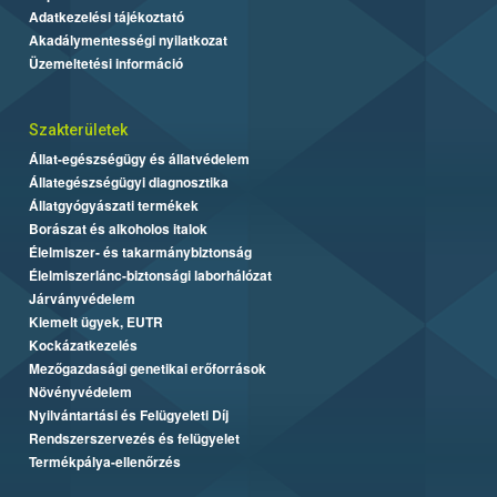
Adatkezelési tájékoztató
Akadálymentességi nyilatkozat
Üzemeltetési információ
Szakterületek
Állat-egészségügy és állatvédelem
Állategészségügyi diagnosztika
Állatgyógyászati termékek
Borászat és alkoholos italok
Élelmiszer- és takarmánybiztonság
Élelmiszerlánc-biztonsági laborhálózat
Járványvédelem
Kiemelt ügyek, EUTR
Kockázatkezelés
Mezőgazdasági genetikai erőforrások
Növényvédelem
Nyilvántartási és Felügyeleti Díj
Rendszerszervezés és felügyelet
Termékpálya-ellenőrzés