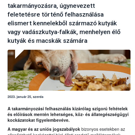
takarmányozásra, úgynevezett
feletetésre történő felhasználása
elismert kennelekből származó kutyák
vagy vadászkutya-falkák, menhelyen élő
kutyák és macskák számára
2023. január 25, szerda
A takarmányozási felhasználás kizárólag szigorú feltételek
és előírások mentén lehetséges, köz- és állategészségügyi
kockázatokat figyelembevéve.
A magyar és az uniós jogszabályok
bizonyos esetekben az