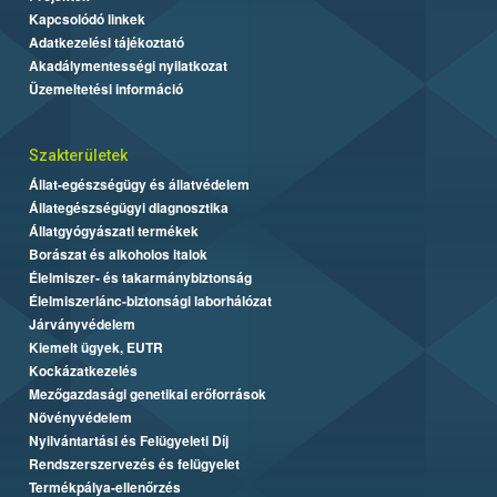
Kapcsolódó linkek
Adatkezelési tájékoztató
Akadálymentességi nyilatkozat
Üzemeltetési információ
Szakterületek
Állat-egészségügy és állatvédelem
Állategészségügyi diagnosztika
Állatgyógyászati termékek
Borászat és alkoholos italok
Élelmiszer- és takarmánybiztonság
Élelmiszerlánc-biztonsági laborhálózat
Járványvédelem
Kiemelt ügyek, EUTR
Kockázatkezelés
Mezőgazdasági genetikai erőforrások
Növényvédelem
Nyilvántartási és Felügyeleti Díj
Rendszerszervezés és felügyelet
Termékpálya-ellenőrzés