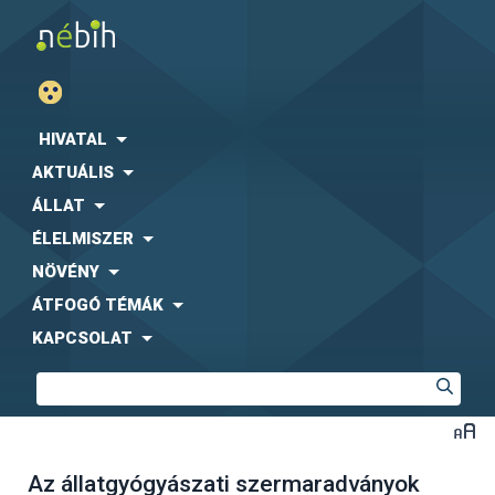
HIVATAL
AKTUÁLIS
ÁLLAT
ÉLELMISZER
NÖVÉNY
ÁTFOGÓ TÉMÁK
KAPCSOLAT
Az állatgyógyászati szermaradványok