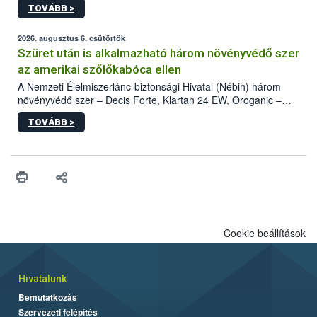
TOVÁBB >
kártevőt nem csak színcsapdában találták meg, de már fertőzött
fában is azonosították. A növényvédelmi szakemberek folytatják
az intenzív felderítést, emellett az intézkedéseket a szlovák
2026. augusztus 6, csütörtök
hatósággal is összehangolják a terjedés megállítása érdekében.
Szüret után is alkalmazható három növényvédő szer
az amerikai szőlőkabóca ellen
A Nemzeti Élelmiszerlánc-biztonsági Hivatal (Nébih) három
növényvédő szer – Decis Forte, Klartan 24 EW, Oroganic –
engedélyokiratát módosította, így azok a szüretet követően,
TOVÁBB >
egészen a vesszőérettség (BBCH 91) stádiumáig
felhasználhatóak a szőlőben. A kiterjesztések célja, hogy a korai
érésű szőlőkben is legyen lehetőség a károsító elleni további
védekezésre. Az Oroganic készítmény kis kiszerelésben kiskerti
felhasználók számára is elérhető és ökológiai termesztésben is
engedélyezett.
Cookie beállítások
Hivatalunk
Bemutatkozás
Szervezeti felépítés