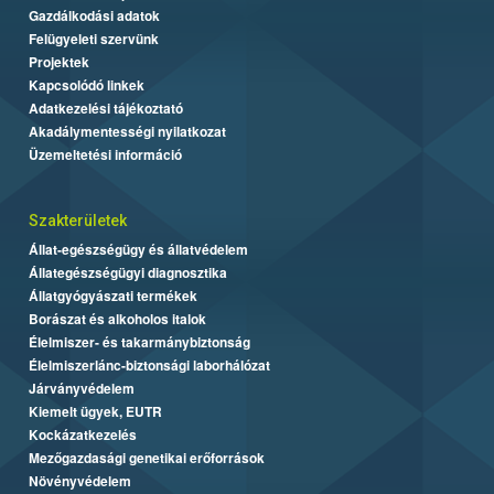
Gazdálkodási adatok
Felügyeleti szervünk
Projektek
Kapcsolódó linkek
Adatkezelési tájékoztató
Akadálymentességi nyilatkozat
Üzemeltetési információ
Szakterületek
Állat-egészségügy és állatvédelem
Állategészségügyi diagnosztika
Állatgyógyászati termékek
Borászat és alkoholos italok
Élelmiszer- és takarmánybiztonság
Élelmiszerlánc-biztonsági laborhálózat
Járványvédelem
Kiemelt ügyek, EUTR
Kockázatkezelés
Mezőgazdasági genetikai erőforrások
Növényvédelem