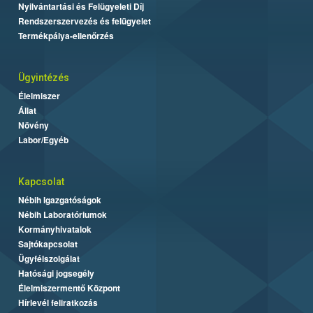
Nyilvántartási és Felügyeleti Díj
Rendszerszervezés és felügyelet
Termékpálya-ellenőrzés
Ügyintézés
Élelmiszer
Állat
Növény
Labor/Egyéb
Kapcsolat
Nébih Igazgatóságok
Nébih Laboratóriumok
Kormányhivatalok
Sajtókapcsolat
Ügyfélszolgálat
Hatósági jogsegély
Élelmiszermentő Központ
Hírlevél feliratkozás