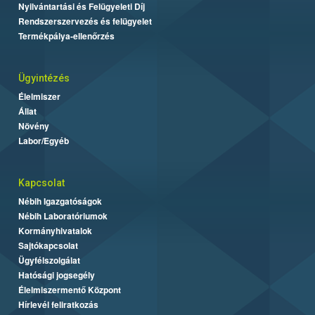
Nyilvántartási és Felügyeleti Díj
Rendszerszervezés és felügyelet
Termékpálya-ellenőrzés
Ügyintézés
Élelmiszer
Állat
Növény
Labor/Egyéb
Kapcsolat
Nébih Igazgatóságok
Nébih Laboratóriumok
Kormányhivatalok
Sajtókapcsolat
Ügyfélszolgálat
Hatósági jogsegély
Élelmiszermentő Központ
Hírlevél feliratkozás