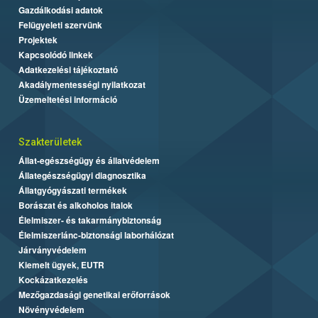
Gazdálkodási adatok
Felügyeleti szervünk
Projektek
Kapcsolódó linkek
Adatkezelési tájékoztató
Akadálymentességi nyilatkozat
Üzemeltetési információ
Szakterületek
Állat-egészségügy és állatvédelem
Állategészségügyi diagnosztika
Állatgyógyászati termékek
Borászat és alkoholos italok
Élelmiszer- és takarmánybiztonság
Élelmiszerlánc-biztonsági laborhálózat
Járványvédelem
Kiemelt ügyek, EUTR
Kockázatkezelés
Mezőgazdasági genetikai erőforrások
Növényvédelem