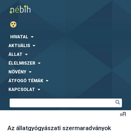
HIVATAL
AKTUÁLIS
ÁLLAT
ÉLELMISZER
NÖVÉNY
ÁTFOGÓ TÉMÁK
KAPCSOLAT
Az állatgyógyászati szermaradványok