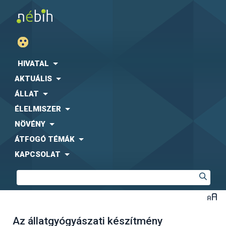
HIVATAL
AKTUÁLIS
ÁLLAT
ÉLELMISZER
NÖVÉNY
ÁTFOGÓ TÉMÁK
KAPCSOLAT
Az állatgyógyászati készítmény