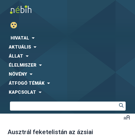
HIVATAL
AKTUÁLIS
ÁLLAT
ÉLELMISZER
NÖVÉNY
ÁTFOGÓ TÉMÁK
KAPCSOLAT
Ausztrál feketelistán az ázsiai