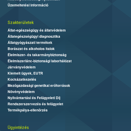
Üzemeltetési információ
Szakterületek
Állat-egészségügy és állatvédelem
Állategészségügyi diagnosztika
Állatgyógyászati termékek
Borászat és alkoholos italok
Élelmiszer- és takarmánybiztonság
Élelmiszerlánc-biztonsági laborhálózat
Járványvédelem
Kiemelt ügyek, EUTR
Kockázatkezelés
Mezőgazdasági genetikai erőforrások
Növényvédelem
Nyilvántartási és Felügyeleti Díj
Rendszerszervezés és felügyelet
Termékpálya-ellenőrzés
Ügyintézés