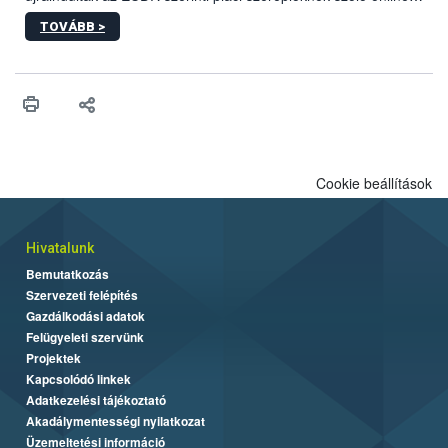
képzések.
TOVÁBB >
Cookie beállítások
Hivatalunk
Bemutatkozás
Szervezeti felépítés
Gazdálkodási adatok
Felügyeleti szervünk
Projektek
Kapcsolódó linkek
Adatkezelési tájékoztató
Akadálymentességi nyilatkozat
Üzemeltetési információ