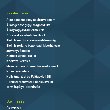
Szakterületek
Állat-egészségügy és állatvédelem
Állategészségügyi diagnosztika
Állatgyógyászati termékek
Borászat és alkoholos italok
Élelmiszer- és takarmánybiztonság
Élelmiszerlánc-biztonsági laborhálózat
Járványvédelem
Kiemelt ügyek, EUTR
Kockázatkezelés
Mezőgazdasági genetikai erőforrások
Növényvédelem
Nyilvántartási és Felügyeleti Díj
Rendszerszervezés és felügyelet
Termékpálya-ellenőrzés
Ügyintézés
Élelmiszer