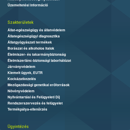
Üzemeltetési információ
Szakterületek
Állat-egészségügy és állatvédelem
Állategészségügyi diagnosztika
Állatgyógyászati termékek
Borászat és alkoholos italok
Élelmiszer- és takarmánybiztonság
Élelmiszerlánc-biztonsági laborhálózat
Járványvédelem
Kiemelt ügyek, EUTR
Kockázatkezelés
Mezőgazdasági genetikai erőforrások
Növényvédelem
Nyilvántartási és Felügyeleti Díj
Rendszerszervezés és felügyelet
Termékpálya-ellenőrzés
Ügyintézés