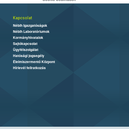
Kapcsolat
Nébih Igazgatóságok
Nébih Laboratóriumok
Kormányhivatalok
Sajtókapcsolat
Ügyfélszolgálat
Hatósági jogsegély
Élelmiszermentő Központ
Hírlevél feliratkozás