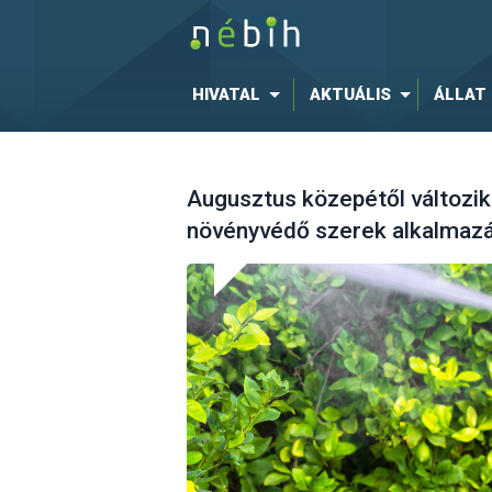
HIVATAL
AKTUÁLIS
ÁLLAT
Augusztus közepétől változi
növényvédő szerek alkalmazá