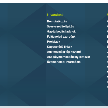
Hivatalunk
Bemutatkozás
Szervezeti felépítés
Gazdálkodási adatok
Felügyeleti szervünk
Projektek
Kapcsolódó linkek
Adatkezelési tájékoztató
Akadálymentességi nyilatkozat
Üzemeltetési információ