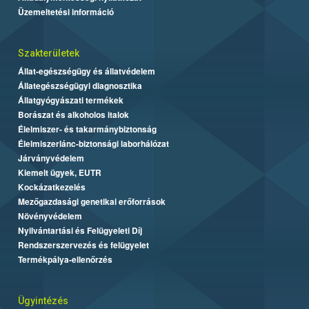
Üzemeltetési információ
Szakterületek
Állat-egészségügy és állatvédelem
Állategészségügyi diagnosztika
Állatgyógyászati termékek
Borászat és alkoholos italok
Élelmiszer- és takarmánybiztonság
Élelmiszerlánc-biztonsági laborhálózat
Járványvédelem
Kiemelt ügyek, EUTR
Kockázatkezelés
Mezőgazdasági genetikai erőforrások
Növényvédelem
Nyilvántartási és Felügyeleti Díj
Rendszerszervezés és felügyelet
Termékpálya-ellenőrzés
Ügyintézés