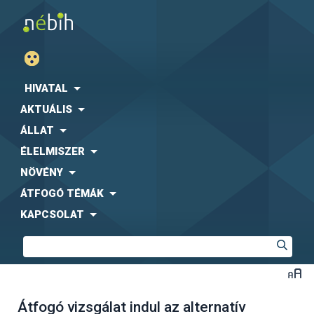
HIVATAL
AKTUÁLIS
ÁLLAT
ÉLELMISZER
NÖVÉNY
ÁTFOGÓ TÉMÁK
KAPCSOLAT
Átfogó vizsgálat indul az alternatív