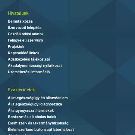
Hivatalunk
Bemutatkozás
Szervezeti felépítés
Gazdálkodási adatok
Felügyeleti szervünk
Projektek
Kapcsolódó linkek
Adatkezelési tájékoztató
Akadálymentességi nyilatkozat
Üzemeltetési információ
Szakterületek
Állat-egészségügy és állatvédelem
Állategészségügyi diagnosztika
Állatgyógyászati termékek
Borászat és alkoholos italok
Élelmiszer- és takarmánybiztonság
Élelmiszerlánc-biztonsági laborhálózat