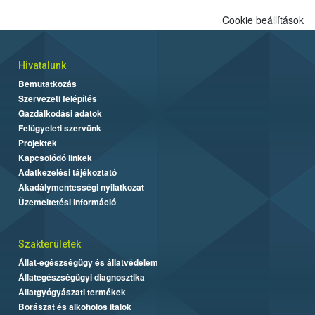
Cookie beállítások
Hivatalunk
Bemutatkozás
Szervezeti felépítés
Gazdálkodási adatok
Felügyeleti szervünk
Projektek
Kapcsolódó linkek
Adatkezelési tájékoztató
Akadálymentességi nyilatkozat
Üzemeltetési információ
Szakterületek
Állat-egészségügy és állatvédelem
Állategészségügyi diagnosztika
Állatgyógyászati termékek
Borászat és alkoholos italok