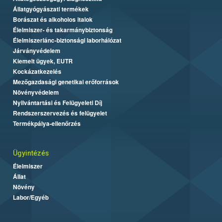
Állatgyógyászati termékek
Borászat és alkoholos italok
Élelmiszer- és takarmánybiztonság
Élelmiszerlánc-biztonsági laborhálózat
Járványvédelem
Kiemelt ügyek, EUTR
Kockázatkezelés
Mezőgazdasági genetikai erőforrások
Növényvédelem
Nyilvántartási és Felügyeleti Díj
Rendszerszervezés és felügyelet
Termékpálya-ellenőrzés
Ügyintézés
Élelmiszer
Állat
Növény
Labor/Egyéb