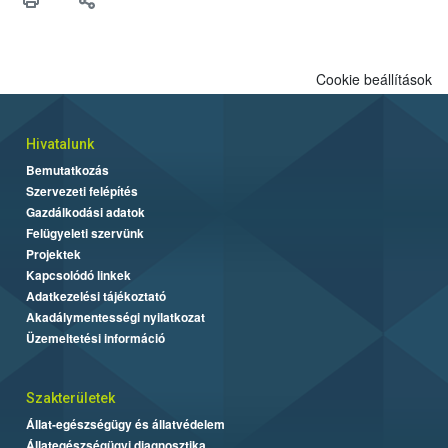
Cookie beállítások
Hivatalunk
Bemutatkozás
Szervezeti felépítés
Gazdálkodási adatok
Felügyeleti szervünk
Projektek
Kapcsolódó linkek
Adatkezelési tájékoztató
Akadálymentességi nyilatkozat
Üzemeltetési információ
Szakterületek
Állat-egészségügy és állatvédelem
Állategészségügyi diagnosztika