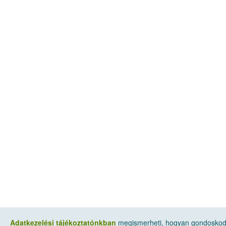
Adatkezelési tájékoztatónkban
megismerheti, hogyan gondoskodu