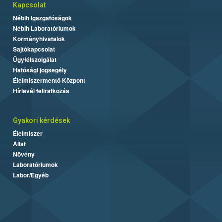
Kapcsolat
Nébih Igazgatóságok
Nébih Laboratóriumok
Kormányhivatalok
Sajtókapcsolat
Ügyfélszolgálat
Hatósági jogsegély
Élelmiszermentő Központ
Hírlevél feliratkozás
Gyakori kérdések
Élelmiszer
Állat
Növény
Laboratóriumok
Labor/Egyéb