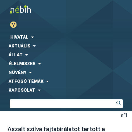
HIVATAL
AKTUÁLIS
ÁLLAT
ÉLELMISZER
NÖVÉNY
ÁTFOGÓ TÉMÁK
KAPCSOLAT
Aszalt szilva fajtabírálatot tartott a