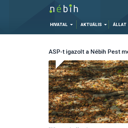
HIVATAL
AKTUÁLIS
ÁLLAT
ASP-t igazolt a Nébih Pest m