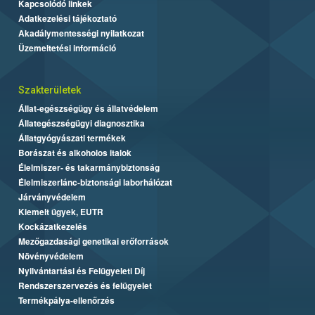
Kapcsolódó linkek
Adatkezelési tájékoztató
Akadálymentességi nyilatkozat
Üzemeltetési információ
Szakterületek
Állat-egészségügy és állatvédelem
Állategészségügyi diagnosztika
Állatgyógyászati termékek
Borászat és alkoholos italok
Élelmiszer- és takarmánybiztonság
Élelmiszerlánc-biztonsági laborhálózat
Járványvédelem
Kiemelt ügyek, EUTR
Kockázatkezelés
Mezőgazdasági genetikai erőforrások
Növényvédelem
Nyilvántartási és Felügyeleti Díj
Rendszerszervezés és felügyelet
Termékpálya-ellenőrzés