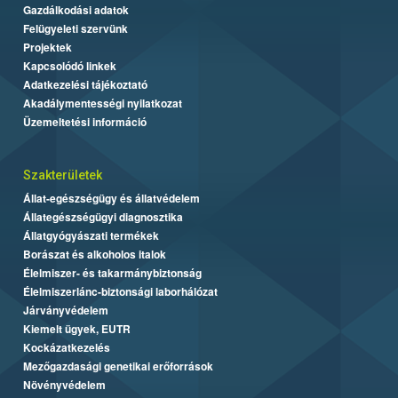
Gazdálkodási adatok
Felügyeleti szervünk
Projektek
Kapcsolódó linkek
Adatkezelési tájékoztató
Akadálymentességi nyilatkozat
Üzemeltetési információ
Szakterületek
Állat-egészségügy és állatvédelem
Állategészségügyi diagnosztika
Állatgyógyászati termékek
Borászat és alkoholos italok
Élelmiszer- és takarmánybiztonság
Élelmiszerlánc-biztonsági laborhálózat
Járványvédelem
Kiemelt ügyek, EUTR
Kockázatkezelés
Mezőgazdasági genetikai erőforrások
Növényvédelem