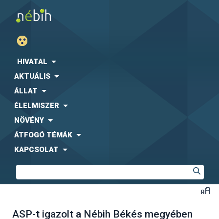
HIVATAL
AKTUÁLIS
ÁLLAT
ÉLELMISZER
NÖVÉNY
ÁTFOGÓ TÉMÁK
KAPCSOLAT
ASP-t igazolt a Nébih Békés megyében