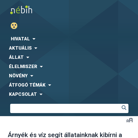
HIVATAL
AKTUÁLIS
ÁLLAT
ÉLELMISZER
NÖVÉNY
ÁTFOGÓ TÉMÁK
KAPCSOLAT
Árnyék és víz segít állatainknak kibírni a