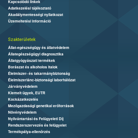
Kapcsolódó linkek
Adatkezelési tájékoztató
Akadálymentességi nyilatkozat
Üzemeltetési információ
Szakterületek
Állat-egészségügy és állatvédelem
Állategészségügyi diagnosztika
Állatgyógyászati termékek
Borászat és alkoholos italok
Élelmiszer- és takarmánybiztonság
Élelmiszerlánc-biztonsági laborhálózat
Járványvédelem
Kiemelt ügyek, EUTR
Kockázatkezelés
Mezőgazdasági genetikai erőforrások
Növényvédelem
Nyilvántartási és Felügyeleti Díj
Rendszerszervezés és felügyelet
Termékpálya-ellenőrzés