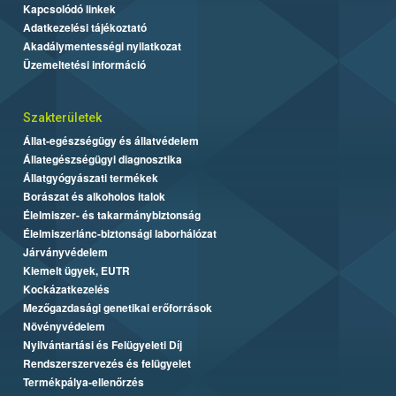
Kapcsolódó linkek
Adatkezelési tájékoztató
Akadálymentességi nyilatkozat
Üzemeltetési információ
Szakterületek
Állat-egészségügy és állatvédelem
Állategészségügyi diagnosztika
Állatgyógyászati termékek
Borászat és alkoholos italok
Élelmiszer- és takarmánybiztonság
Élelmiszerlánc-biztonsági laborhálózat
Járványvédelem
Kiemelt ügyek, EUTR
Kockázatkezelés
Mezőgazdasági genetikai erőforrások
Növényvédelem
Nyilvántartási és Felügyeleti Díj
Rendszerszervezés és felügyelet
Termékpálya-ellenőrzés