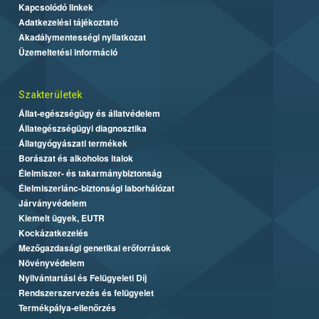
Kapcsolódó linkek
Adatkezelési tájékoztató
Akadálymentességi nyilatkozat
Üzemeltetési információ
Szakterületek
Állat-egészségügy és állatvédelem
Állategészségügyi diagnosztika
Állatgyógyászati termékek
Borászat és alkoholos italok
Élelmiszer- és takarmánybiztonság
Élelmiszerlánc-biztonsági laborhálózat
Járványvédelem
Kiemelt ügyek, EUTR
Kockázatkezelés
Mezőgazdasági genetikai erőforrások
Növényvédelem
Nyilvántartási és Felügyeleti Díj
Rendszerszervezés és felügyelet
Termékpálya-ellenőrzés