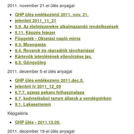
2011. november 21-ei ülés anyagai
GHP ülés emlékeztető 2011. nov. 21.
jelenleti 2011_11_21
5.9. Az élelmiszerekre alkalmazandó rendelkezések
5.11. Képzés fejezet
Függelék - Oktatási napló minta
8.3. Mosogatás
8.4. Rovarok és rágcsálók távoltartásai
Kártevők jelenlétének ellenőrzése jav.
8.5. Göngyöleg
2011. december 5-ei ülés anyagai
GHP ülés emlékezteto 2011.dec.5.
jelenleti iv 2011_12_05
6.7.7. szaraz pekaru felhasznalasa
8.7. kedvtelésbol tartott állatok a vendégtérben
9.1. Lakasetterem
Képgaléria
GHP ülés - 2011.12.05.
2011. december 19-ei ülés anyagai