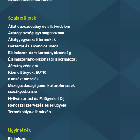
Szakterületek
Állat-egészségügy és állatvédelem
Állategészségügyi diagnosztika
Állatgyógyászati termékek
Borászat és alkoholos italok
Élelmiszer- és takarmánybiztonság
Élelmiszerlánc-biztonsági laborhálózat
Járványvédelem
Kiemelt ügyek, EUTR
Kockázatkezelés
Mezőgazdasági genetikai erőforrások
Növényvédelem
Nyilvántartási és Felügyeleti Díj
Rendszerszervezés és felügyelet
Termékpálya-ellenőrzés
Ügyintézés
Élelmiszer