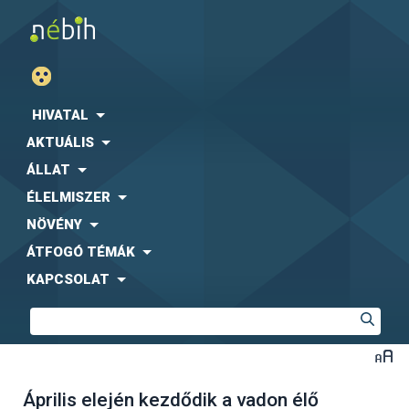
HIVATAL
AKTUÁLIS
ÁLLAT
ÉLELMISZER
NÖVÉNY
ÁTFOGÓ TÉMÁK
KAPCSOLAT
Április elején kezdődik a vadon élő