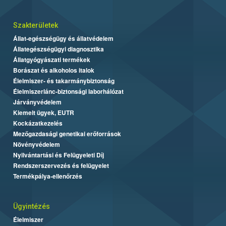
Szakterületek
Állat-egészségügy és állatvédelem
Állategészségügyi diagnosztika
Állatgyógyászati termékek
Borászat és alkoholos italok
Élelmiszer- és takarmánybiztonság
Élelmiszerlánc-biztonsági laborhálózat
Járványvédelem
Kiemelt ügyek, EUTR
Kockázatkezelés
Mezőgazdasági genetikai erőforrások
Növényvédelem
Nyilvántartási és Felügyeleti Díj
Rendszerszervezés és felügyelet
Termékpálya-ellenőrzés
Ügyintézés
Élelmiszer