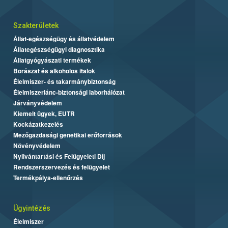
Szakterületek
Állat-egészségügy és állatvédelem
Állategészségügyi diagnosztika
Állatgyógyászati termékek
Borászat és alkoholos italok
Élelmiszer- és takarmánybiztonság
Élelmiszerlánc-biztonsági laborhálózat
Járványvédelem
Kiemelt ügyek, EUTR
Kockázatkezelés
Mezőgazdasági genetikai erőforrások
Növényvédelem
Nyilvántartási és Felügyeleti Díj
Rendszerszervezés és felügyelet
Termékpálya-ellenőrzés
Ügyintézés
Élelmiszer