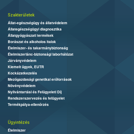
Szakterületek
Állat-egészségügy és állatvédelem
Állategészségügyi diagnosztika
Állatgyógyászati termékek
Borászat és alkoholos italok
Élelmiszer- és takarmánybiztonság
Élelmiszerlánc-biztonsági laborhálózat
Járványvédelem
Kiemelt ügyek, EUTR
Kockázatkezelés
Mezőgazdasági genetikai erőforrások
Növényvédelem
Nyilvántartási és Felügyeleti Díj
Rendszerszervezés és felügyelet
Termékpálya-ellenőrzés
Ügyintézés
Élelmiszer