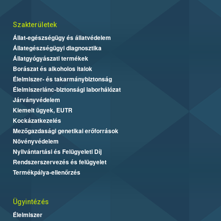
Szakterületek
Állat-egészségügy és állatvédelem
Állategészségügyi diagnosztika
Állatgyógyászati termékek
Borászat és alkoholos italok
Élelmiszer- és takarmánybiztonság
Élelmiszerlánc-biztonsági laborhálózat
Járványvédelem
Kiemelt ügyek, EUTR
Kockázatkezelés
Mezőgazdasági genetikai erőforrások
Növényvédelem
Nyilvántartási és Felügyeleti Díj
Rendszerszervezés és felügyelet
Termékpálya-ellenőrzés
Ügyintézés
Élelmiszer