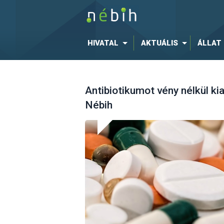
HIVATAL
AKTUÁLIS
ÁLLAT
Antibiotikumot vény nélkül kiad
Nébih