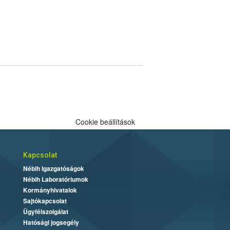
Cookie beállítások
Kapcsolat
Nébih Igazgatóságok
Nébih Laboratóriumok
Kormányhivatalok
Sajtókapcsolat
Ügyfélszolgálat
Hatósági jogsegély