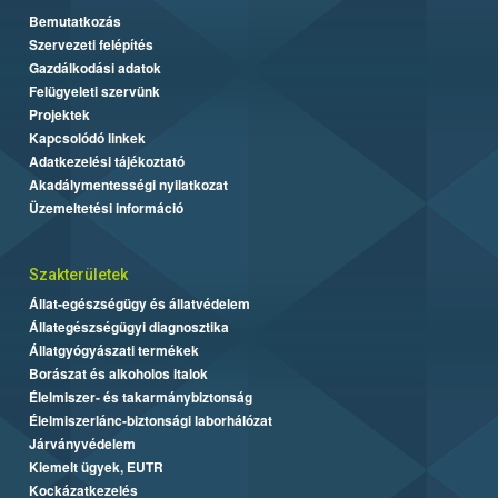
Bemutatkozás
Szervezeti felépítés
Gazdálkodási adatok
Felügyeleti szervünk
Projektek
Kapcsolódó linkek
Adatkezelési tájékoztató
Akadálymentességi nyilatkozat
Üzemeltetési információ
Szakterületek
Állat-egészségügy és állatvédelem
Állategészségügyi diagnosztika
Állatgyógyászati termékek
Borászat és alkoholos italok
Élelmiszer- és takarmánybiztonság
Élelmiszerlánc-biztonsági laborhálózat
Járványvédelem
Kiemelt ügyek, EUTR
Kockázatkezelés